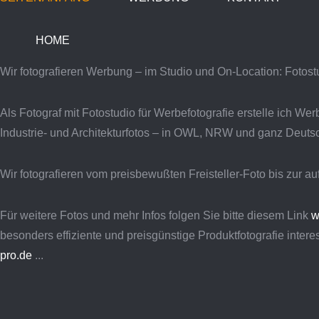
HOME
Wir fotografieren Werbung – im Studio und On-Location: Foto
Als Fotograf mit Fotostudio für Werbefotografie erstelle ich We
Industrie- und Architekturfotos – in OWL, NRW und ganz Deuts
Wir fotografieren vom preisbewußten Freisteller-Foto bis zur
Für weitere Fotos und mehr Infos folgen Sie bitte diesem Link
w
besonders effiziente und preisgünstige Produktfotografie inte
pro.de
...