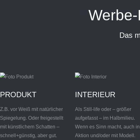
Werbe-F
Das m
PRODUKT
INTERIEUR
Z.B. vor Weiß mit natürlicher
Als Still-life oder – größer
Spiegelung. Oder freigestellt
aufgefasst – im Halbmilieu.
mit künstlichem Schatten –
Wenn es Sinn macht, auch in
schnell+günstig, aber gut.
Aktion und/oder mit Modell.