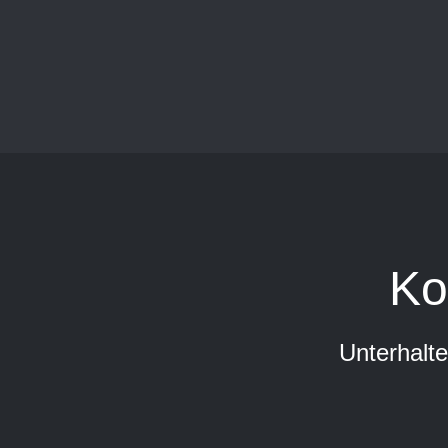
Ko
Unterhalten